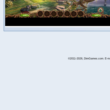
©2011-2026, DimGames.com. E-ma