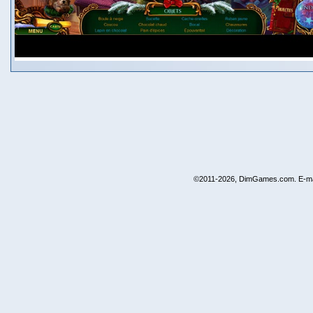
©2011-2026, DimGames.com. E-ma