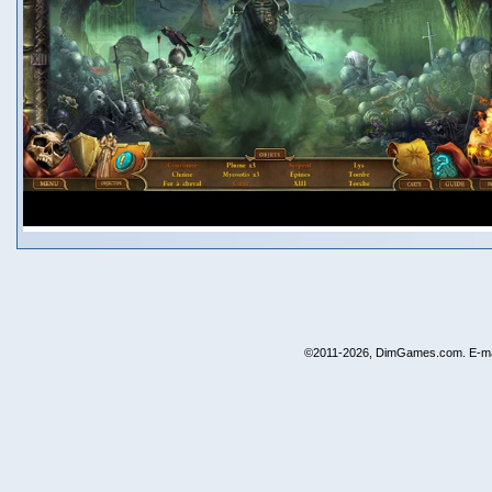
©2011-2026, DimGames.com. E-ma