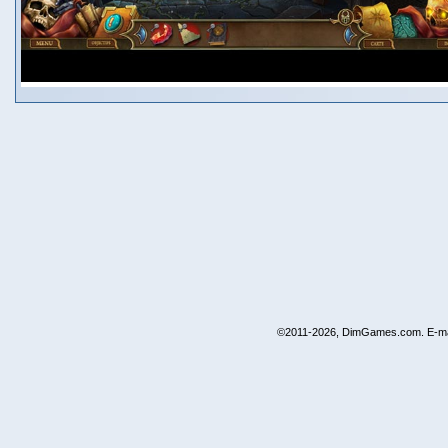
©2011-2026, DimGames.com. E-ma