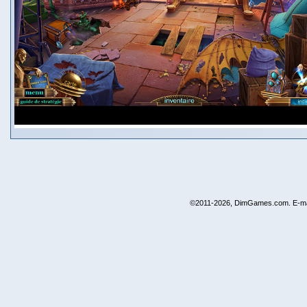
©2011-2026, DimGames.com. E-ma