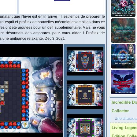
alant que l'hiver est enfin arrivé ! Il est temps de préparer le
otre esprit et profitez de nouvelles mécaniques de billes dans ce
ures ont été ajoutées pour un défi supplémentaire. Mais ne vous
ent désormais des amphores pour vous aider ! Profitez de
ns une ambiance relaxante. Dec 3, 2021
Incredible Dr
Collector
Une chasse au
Living Legen
Édition Colle