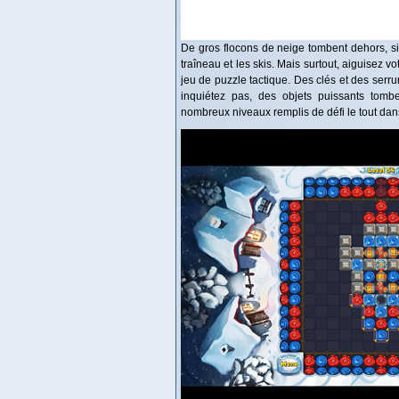
De gros flocons de neige tombent dehors, sign
traîneau et les skis. Mais surtout, aiguisez v
jeu de puzzle tactique. Des clés et des serr
inquiétez pas, des objets puissants tomb
nombreux niveaux remplis de défi le tout da