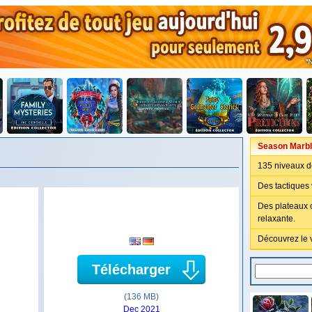
Season Marbl
135 niveaux de
Des tactiques 
Des plateaux
relaxante.
Découvrez le 
Télécharger
(136 MB)
Dec 2021