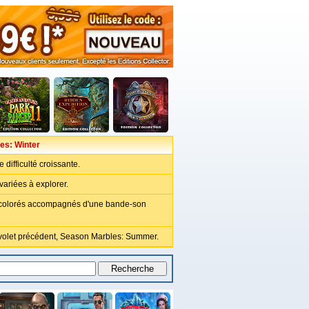
es: Winter
 difficulté croissante.
variées à explorer.
 colorés accompagnés d'une bande-son
volet précédent, Season Marbles: Summer.