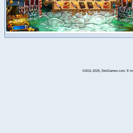
©2011-2026, DimGames.com. E-ma