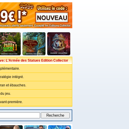
ve: L'Armée des Statues Edition Collector
plémentaire.
ratégie intégré.
cran et ébauches.
du jeu.
vant-première.