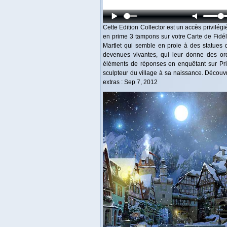
Cette Edition Collector est un accès privilég
en prime 3 tampons sur votre Carte de Fidéli
Martlet qui semble en proie à des statues
devenues vivantes, qui leur donne des or
éléments de réponses en enquêtant sur Prin
sculpteur du village à sa naissance. Découvr
extras : Sep 7, 2012