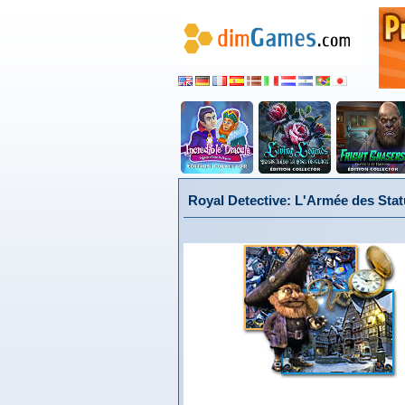
Royal Detective: L'Armée des Stat