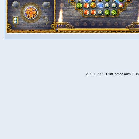
©2011-2026, DimGames.com. E-ma