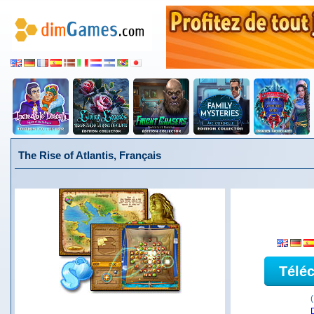
The Rise of Atlantis, Français
Télé