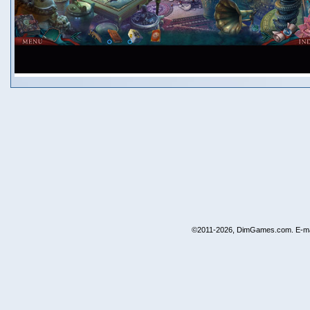
©2011-2026, DimGames.com. E-ma