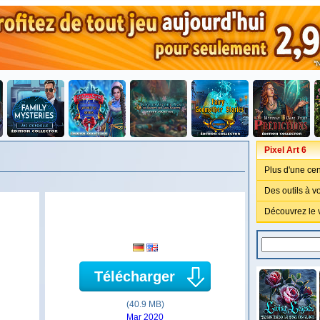
Pixel Art 6
Plus d'une cen
Des outils à v
Découvrez le v
Télécharger
(40.9 MB)
Mar 2020