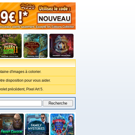
taine d'images à colorier.
otre disposition pour vous aider.
olet précédent, Pixel Art 5.