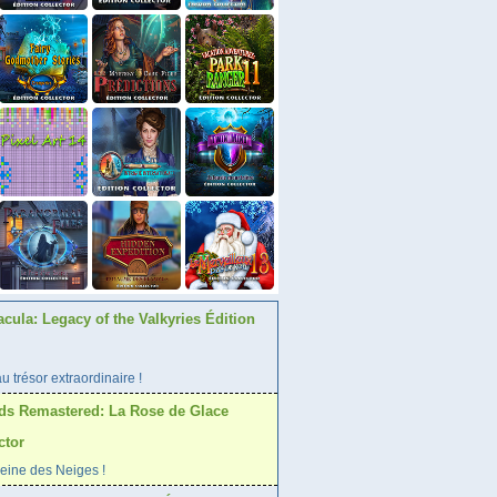
acula: Legacy of the Valkyries Édition
 trésor extraordinaire !
ds Remastered: La Rose de Glace
ctor
Reine des Neiges !