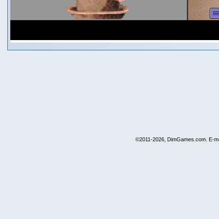
©2011-2026, DimGames.com. E-ma