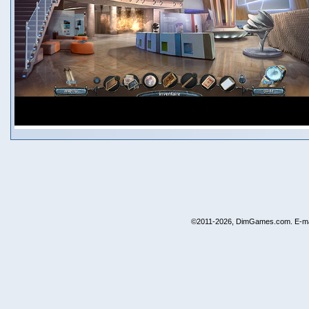
©2011-2026, DimGames.com. E-ma