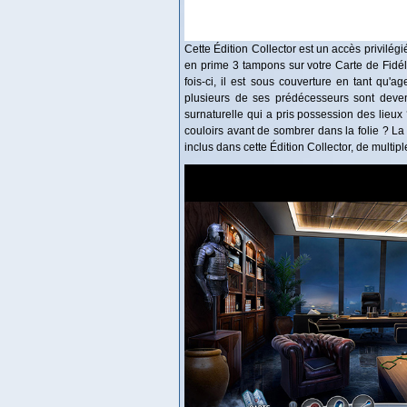
Cette Édition Collector est un accès privilég
en prime 3 tampons sur votre Carte de Fidéli
fois-ci, il est sous couverture en tant qu
plusieurs de ses prédécesseurs sont devenu
surnaturelle qui a pris possession des lieux
couloirs avant de sombrer dans la folie ? L
inclus dans cette Édition Collector, de multip