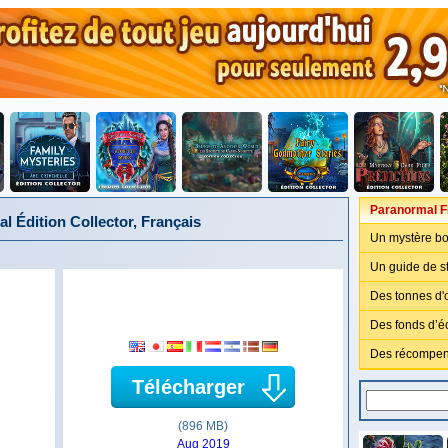
Paranormal Fi
l Édition Collector, Français
Un mystère bo
Un guide de st
Des tonnes d'o
Des fonds d’é
Des récompens
Télécharger
(896 MB)
Aug 2019