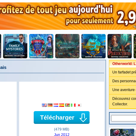
Otherworld: L
ais
Un farfadet pr
Des personnag
Une aventure q
Découvrez com
Collector.
Télécharger
(479 MB)
Jun 2012