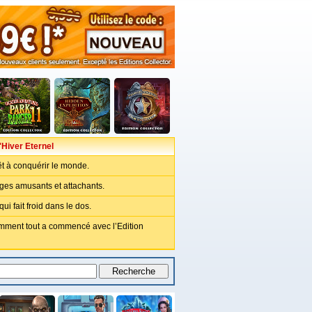
'Hiver Eternel
êt à conquérir le monde.
es amusants et attachants.
ui fait froid dans le dos.
ment tout a commencé avec l’Edition