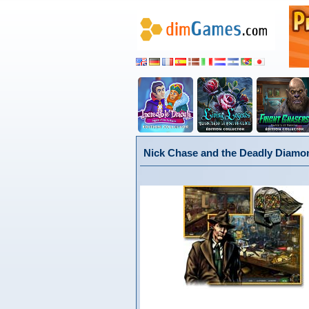
Nick Chase and the Deadly Diamon