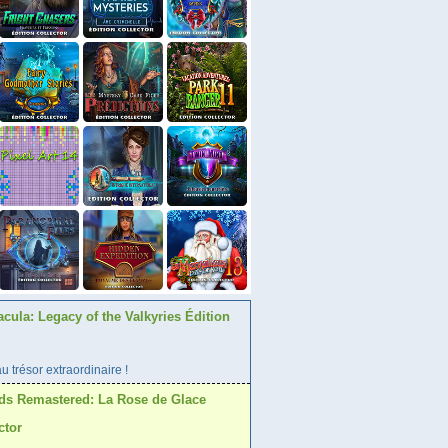
acula: Legacy of the Valkyries Édition
 trésor extraordinaire !
ds Remastered: La Rose de Glace
ctor