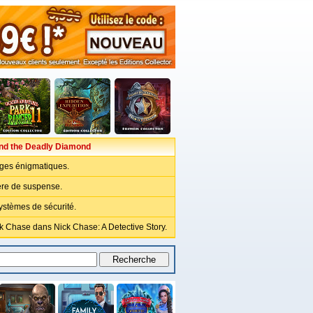
nd the Deadly Diamond
ges énigmatiques.
re de suspense.
ystèmes de sécurité.
k Chase dans Nick Chase: A Detective Story.