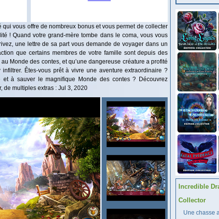
ié qui vous offre de nombreux bonus et vous permet de collecter
lité ! Quand votre grand-mère tombe dans le coma, vous vous
rrivez, une lettre de sa part vous demande de voyager dans un
ction que certains membres de votre famille sont depuis des
e au Monde des contes, et qu’une dangereuse créature a profité
nfiltrer. Êtes-vous prêt à vivre une aventure extraordinaire ?
 et à sauver le magnifique Monde des contes ? Découvrez
, de multiples extras : Jul 3, 2020
Incredible Dr
Collector
Une chasse au