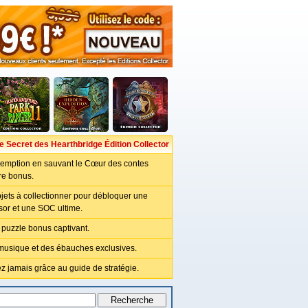
e Secret des Hearthbridge Édition Collector
demption en sauvant le Cœur des contes
re bonus.
jets à collectionner pour débloquer une
sor et une SOC ultime.
puzzle bonus captivant.
 musique et des ébauches exclusives.
z jamais grâce au guide de stratégie.