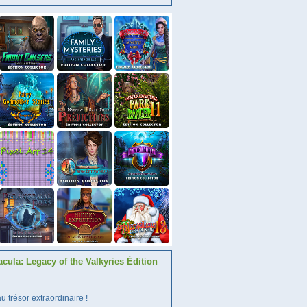
acula: Legacy of the Valkyries Édition
 trésor extraordinaire !