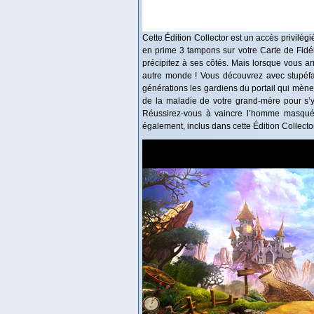
Cette Édition Collector est un accès privilég
en prime 3 tampons sur votre Carte de Fidé
précipitez à ses côtés. Mais lorsque vous a
autre monde ! Vous découvrez avec stupéfa
générations les gardiens du portail qui mèn
de la maladie de votre grand-mère pour s’y i
Réussirez-vous à vaincre l’homme masqué
également, inclus dans cette Édition Collector