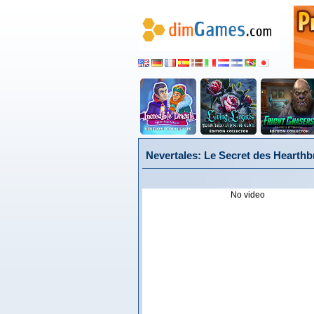
Nevertales: Le Secret des Hearthbr
No video