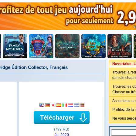
Nevertales: L
idge Édition Collector, Français
Trouvez la ré
dans le chapit
Trouvez les ob
Chasse au tré
Assemblez un 
Profitez de la
Télécharger
Ne vous perde
(799 MB)
Jul 2020