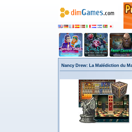
Nancy Drew: La Malédiction du Ma