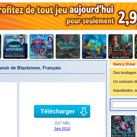
Nancy Drew: 
noir de Blackmoor, Français
Des bruitages 
Un scénario di
Inquiétudes, s
Télécharger
(507 MB)
Sep 2010