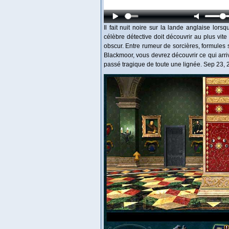
Il fait nuit noire sur la lande anglaise lo
célèbre détective doit découvrir au plus vite
obscur. Entre rumeur de sorcières, formules s
Blackmoor, vous devrez découvrir ce qui arriv
passé tragique de toute une lignée. Sep 23,