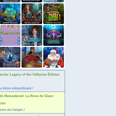
acula: Legacy of the Valkyries Édition
 trésor extraordinaire !
ds Remastered: La Rose de Glace
ctor
Reine des Neiges !