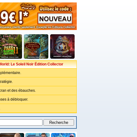
orld: Le Soleil Noir Édition Collector
plémentaire.
ratégie.
cran et des ébauches.
ses à débloquer.
.