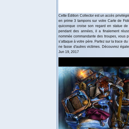
Cette Édition Collector est un accès privilég
en prime 3 tampons sur votre Carte de Fidé
quiconque croise son regard en statue de p
pendant des années, il a finalement réus
nommée commandante des troupes, vous prene
s’attaque à votre père. Partez sur la trace d
ne fasse d'autres victimes. Découvrez égalem
Jun 19, 2017