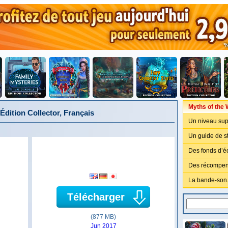
Myths of the W
Édition Collector, Français
Un niveau sup
Un guide de st
Des fonds d’é
Des récompen
La bande-son
Télécharger
(877 MB)
Jun 2017