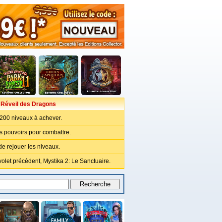
 Réveil des Dragons
200 niveaux à achever.
 pouvoirs pour combattre.
 de rejouer les niveaux.
olet précédent, Mystika 2: Le Sanctuaire.