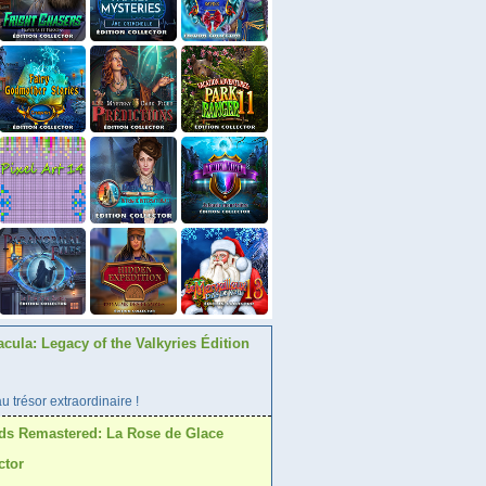
acula: Legacy of the Valkyries Édition
 trésor extraordinaire !
ds Remastered: La Rose de Glace
ctor