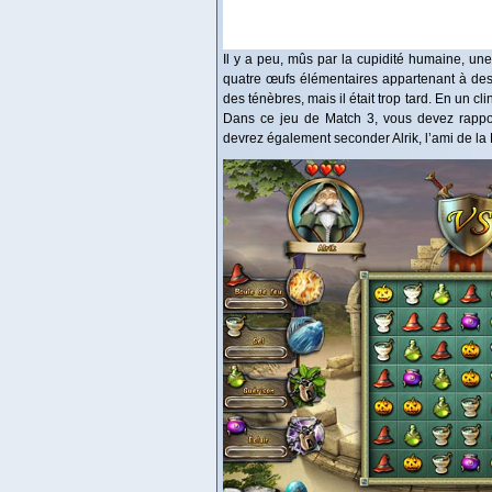
Il y a peu, mûs par la cupidité humaine, une
quatre œufs élémentaires appartenant à des
des ténèbres, mais il était trop tard. En un cl
Dans ce jeu de Match 3, vous devez rappor
devrez également seconder Alrik, l’ami de la