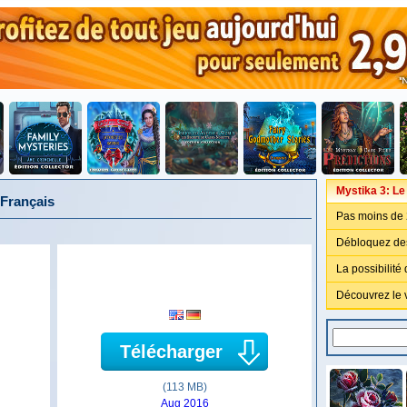
Mystika 3: Le
 Français
Pas moins de 
Débloquez des
La possibilité
Découvrez le v
Télécharger
(113 MB)
Aug 2016