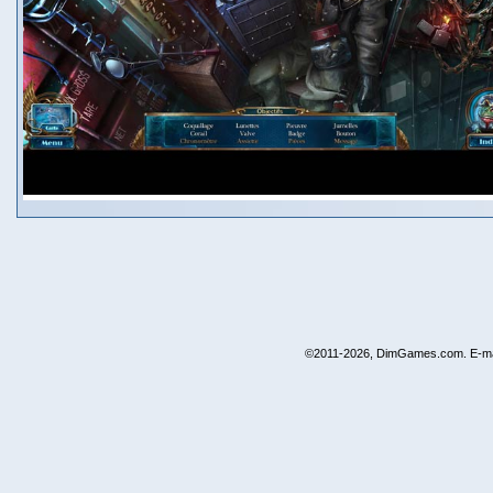
©2011-2026, DimGames.com. E-ma