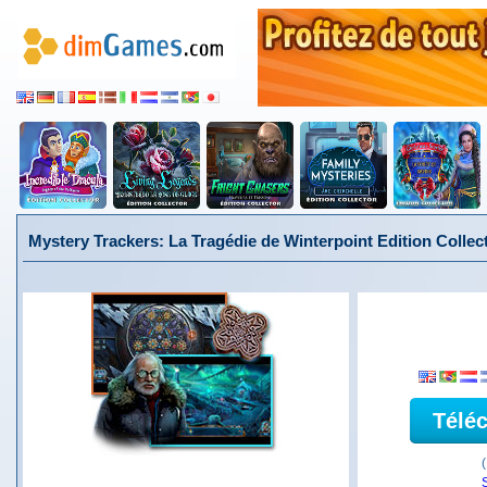
Mystery Trackers: La Tragédie de Winterpoint Edition Collect
Télé