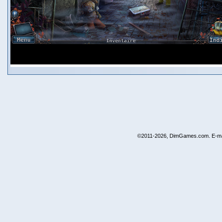
©2011-2026, DimGames.com. E-ma