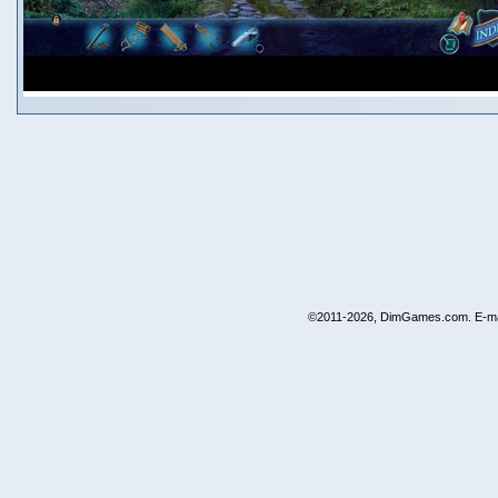
©2011-2026, DimGames.com. E-ma