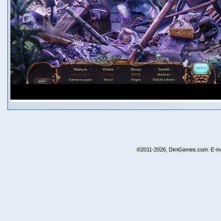
©2011-2026, DimGames.com. E-ma