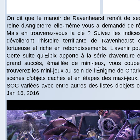
On dit que le manoir de Ravenhearst renaît de se
reine d'Angleterre elle-même vous a demandé de r
Mais en trouverez-vous la clé ? Suivez les indice
dévoileront l'histoire terrifiante de Ravenhears
tortueuse et riche en rebondissements. L'avenir po
Cette suite qu'Eipix apporte à la série d'aventure 
grand succès, émaillée de mini-jeux, vous coupe
trouverez les mini-jeux au sein de l'Énigme de Charl
scènes d'objets cachés et en étapes des maxi-jeux.
SOC variées avec entre autres des listes d'objets ou
Jan 16, 2016