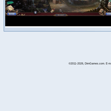
©2011-2026, DimGames.com. E-ma