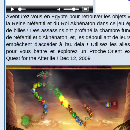
Aventurez-vous en Egypte pour retrouver les objets 
la Reine Néfertiti et du Roi Akhénaton dans ce jeu é
de billes ! Des assassins ont profané la chambre fu
de Néfertiti et d'Akhénaton, et, les dépouillant de leu
empêchent d'accéder à l'au-dela ! Utilisez les ail
pour vous battre et explorez un Proche-Orient e
Quest for the Afterlife ! Dec 12, 2009