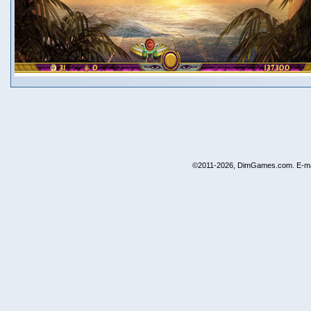
©2011-2026, DimGames.com. E-ma