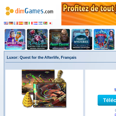
Luxor: Quest for the Afterlife, Français
Télé