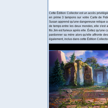
Cette Édition Collector est un accès privilég
en prime 3 tampons sur votre Carte de Fidéli
Susan apprend qu'une dangereuse relique a ét
de temps entre les deux mondes, elle s'est 
fils Jim est furieux après elle. Évitez qu'un
pardonner sa mère alors qu'elle affronte de
également, inclus dans cette Édition Collector