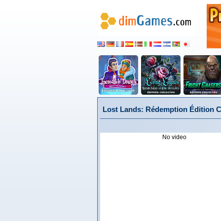
Lost Lands: Rédemption Édition Co
No video