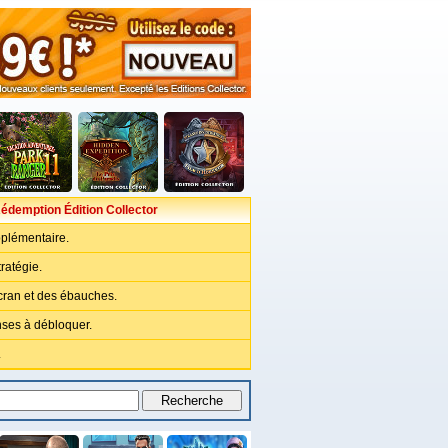
édemption Édition Collector
plémentaire.
ratégie.
cran et des ébauches.
ses à débloquer.
.