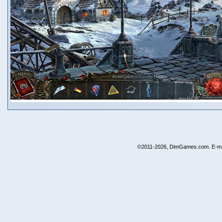
©2011-2026, DimGames.com. E-ma