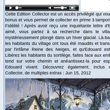
Cette Edition Collector est un accès privilégié qui v
bonus et vous permet de collecter en prime 3 tampon
Fidélité ! Après avoir reçu une inquiétante lettre d'
aimé, vous partez à sa recherche dans le vill
mystérieusement plongé dans un hiver glacial. Là-ba
les habitants du village ont tous été maudits et tra
par l'infâme Reine des Neiges, et qu'Edouard es
Libérez les habitants du sortilège, faites face aux e
tend sur votre chemin et anéantissez-la pour esp
Edouard vivant. Découvrez également, inclus d
Collector, de multiples extras : Jun 15, 2012