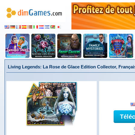
Living Legends: La Rose de Glace Edition Collector, Françai
Télé