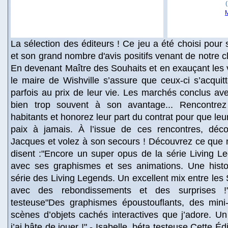
La sélection des éditeurs ! Ce jeu a été choisi pour 
et son grand nombre d'avis positifs venant de notre c
En devenant Maître des Souhaits et en exauçant les 
le maire de Wishville s’assure que ceux-ci s’acquitt
parfois au prix de leur vie. Les marchés conclus ave
bien trop souvent à son avantage... Rencontre
habitants et honorez leur part du contrat pour que le
paix à jamais. À l’issue de ces rencontres, déco
Jacques et volez à son secours ! Découvrez ce que 
disent :"Encore un super opus de la série Living L
avec ses graphismes et ses animations. Une histo
série des Living Legends. Un excellent mix entre les 
avec des rebondissements et des surprises !
testeuse"Des graphismes époustouflants, des mini
scènes d’objets cachés interactives que j’adore. U
j’ai hâte de jouer !" - Isabelle, béta testeuse Cette Éd