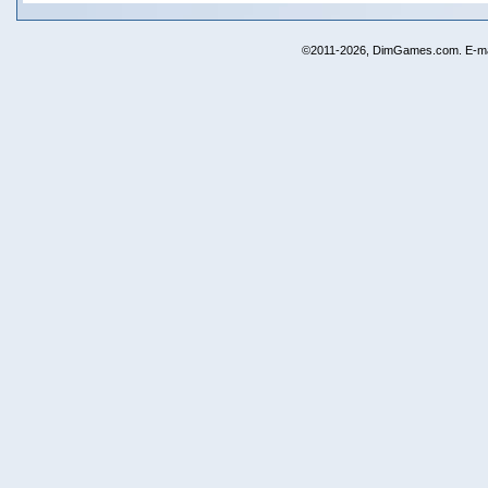
©2011-2026, DimGames.com. E-ma