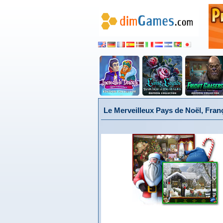
Le Merveilleux Pays de Noël, Fran