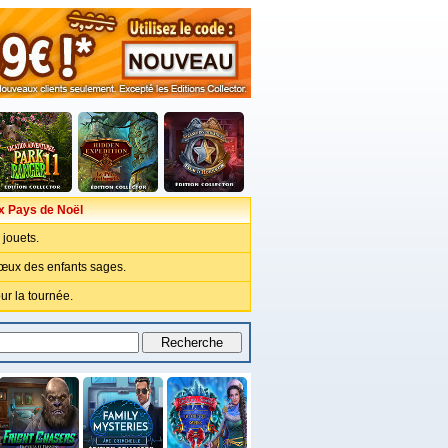
x Pays de Noël
jouets.
œux des enfants sages.
ur la tournée.