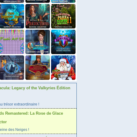
acula: Legacy of the Valkyries Édition
 trésor extraordinaire !
ds Remastered: La Rose de Glace
ctor
Reine des Neiges !