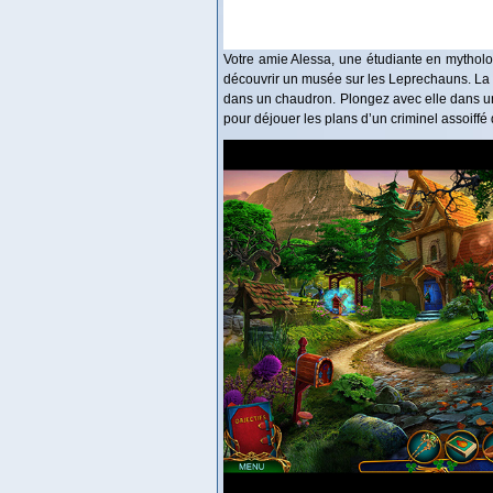
Votre amie Alessa, une étudiante en mytholo
découvrir un musée sur les Leprechauns. La v
dans un chaudron. Plongez avec elle dans u
pour déjouer les plans d’un criminel assoiffé 