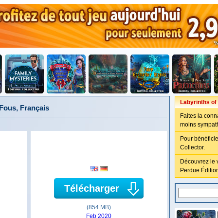
Labyrinths of
 Fous, Français
Faites la conn
moins sympathi
Pour bénéficie
Collector.
Découvrez le v
Perdue Édition
Télécharger
(854 MB)
Feb 2020