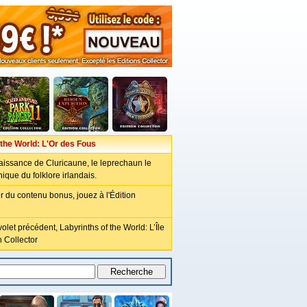
 the World: L'Or des Fous
aissance de Cluricaune, le leprechaun le
que du folklore irlandais.
r du contenu bonus, jouez à l'Édition
olet précédent, Labyrinths of the World: L’Île
 Collector