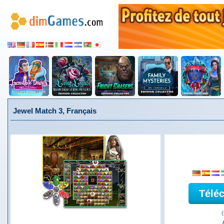
Jewel Match 3, Français
Télé