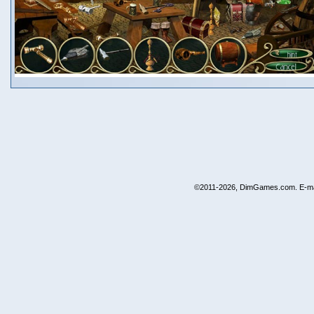
©2011-2026, DimGames.com. E-ma