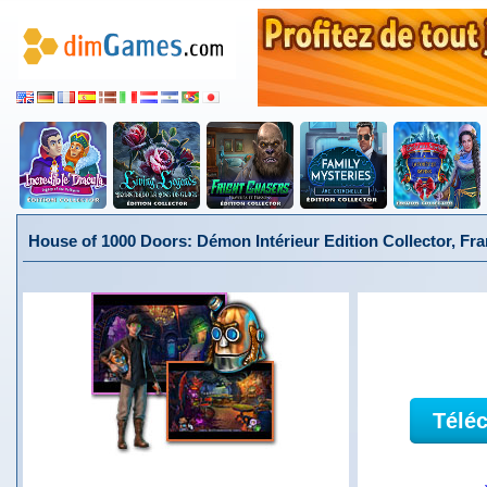
House of 1000 Doors: Démon Intérieur Edition Collector, Fra
Télé