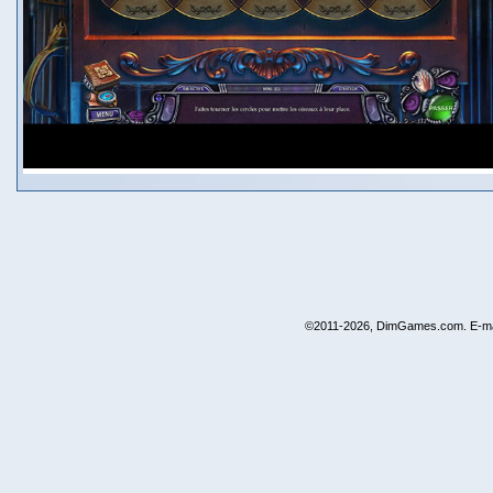
©2011-2026, DimGames.com. E-ma