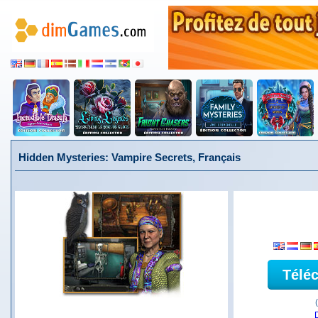
Hidden Mysteries: Vampire Secrets, Français
Télé