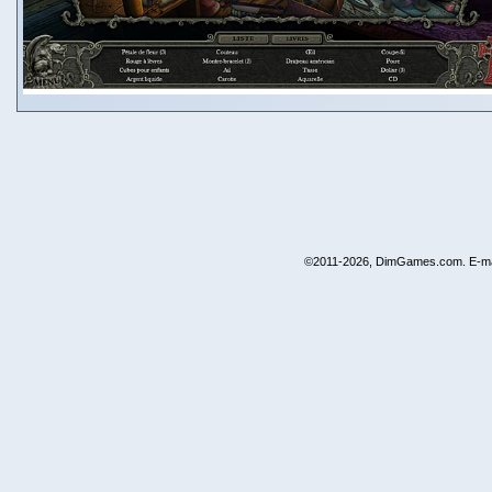
©2011-2026, DimGames.com. E-ma