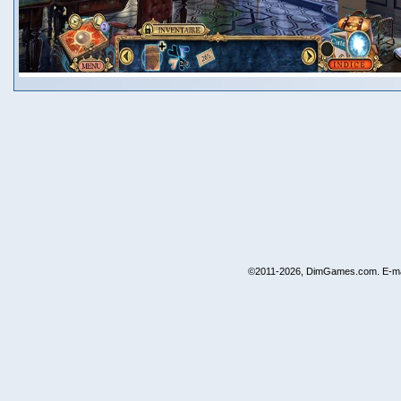
©2011-2026, DimGames.com. E-ma