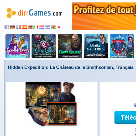
Hidden Expedition: Le Château de la Smithsonian, Français
Télé