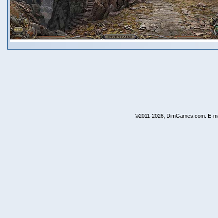
©2011-2026, DimGames.com. E-ma