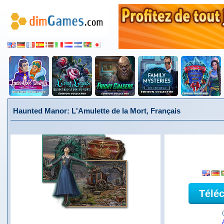
Haunted Manor: L'Amulette de la Mort, Français
Télé