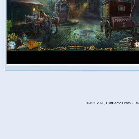
©2011-2026, DimGames.com. E-ma