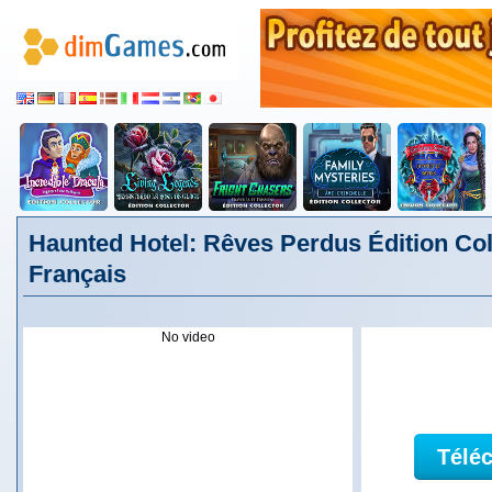
Haunted Hotel: Rêves Perdus Édition Col
Français
No video
Télé