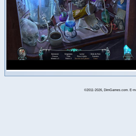
©2011-2026, DimGames.com. E-ma