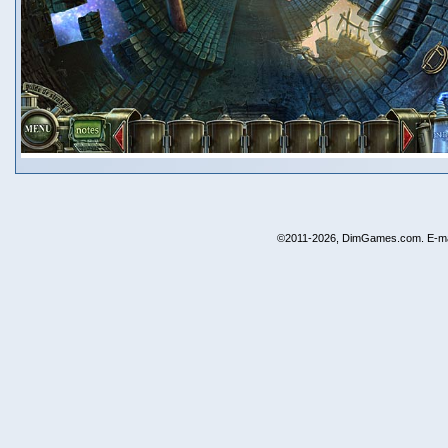
©2011-2026, DimGames.com. E-ma