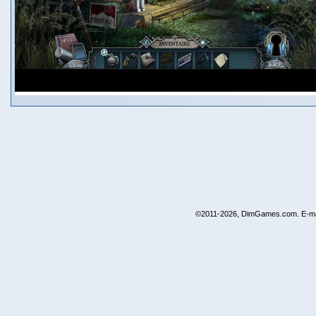
©2011-2026, DimGames.com. E-ma