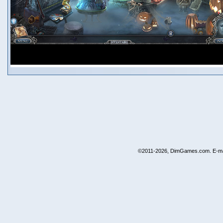
©2011-2026, DimGames.com. E-ma