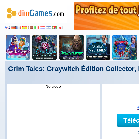
Grim Tales: Graywitch Édition Collector,
No video
Télé