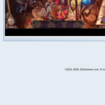
©2011-2026, DimGames.com. E-ma