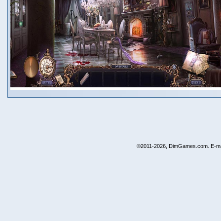
©2011-2026, DimGames.com. E-ma