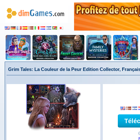
Grim Tales: La Couleur de la Peur Edition Collector, Françai
Télé