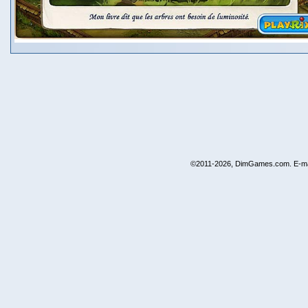
©2011-2026, DimGames.com. E-ma