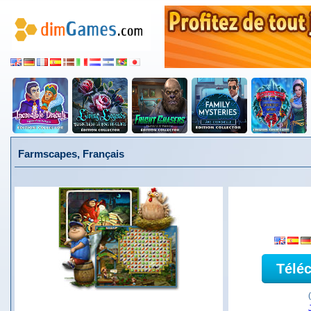
Farmscapes, Français
Télé