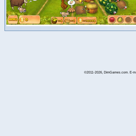
©2011-2026, DimGames.com. E-ma