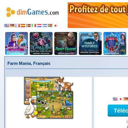
Farm Mania, Français
Télé