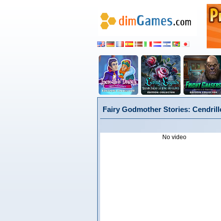
Fairy Godmother Stories: Cendrillo
No video