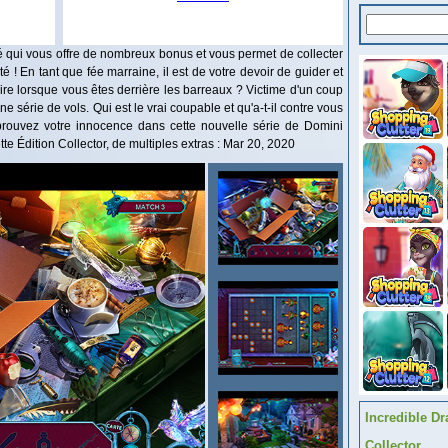
ié qui vous offre de nombreux bonus et vous permet de collecter
é ! En tant que fée marraine, il est de votre devoir de guider et
ire lorsque vous êtes derrière les barreaux ? Victime d'un coup
 série de vols. Qui est le vrai coupable et qu'a-t-il contre vous
rouvez votre innocence dans cette nouvelle série de Domini
e Édition Collector, de multiples extras : Mar 20, 2020
Incredible Dr
Collector