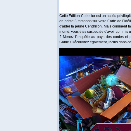
Cette Édition Collector est un accès privilég
en prime 3 tampons sur votre Carte de Fidélit
d'aider la jeune Cendrillon. Mais comment fa
monté, vous êtes suspectée d'avoir commis une
? Menez l'enquête au pays des contes et p
Game ! Découvrez également, inclus dans cett