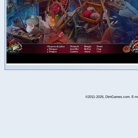
©2011-2026, DimGames.com. E-ma