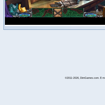
©2011-2026, DimGames.com. E-ma