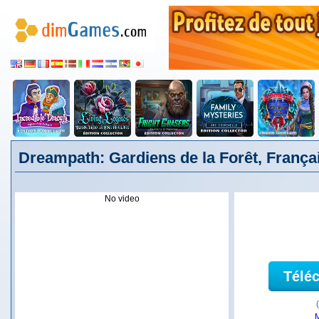
Dreampath: Gardiens de la Forêt, França
No video
Télé