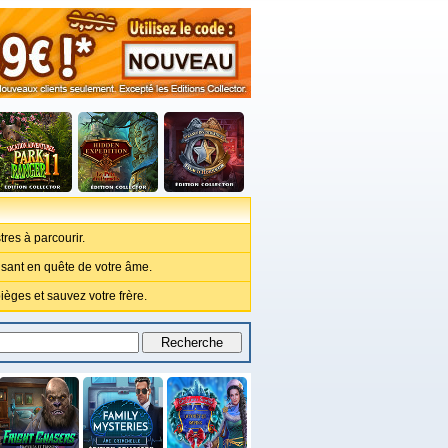
tres à parcourir.
isant en quête de votre âme.
èges et sauvez votre frère.