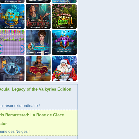
acula: Legacy of the Valkyries Édition
 trésor extraordinaire !
ds Remastered: La Rose de Glace
ctor
Reine des Neiges !