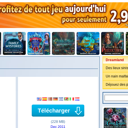
Dreamland
Des lieux sinis
Un nain malfa
Déjouez des pi
Télécharger
(228 MB)
Dec 2011