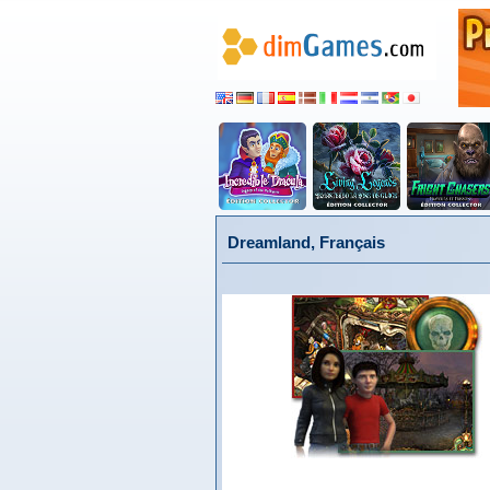
Dreamland, Français