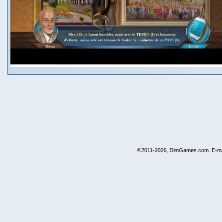
©2011-2026, DimGames.com. E-ma